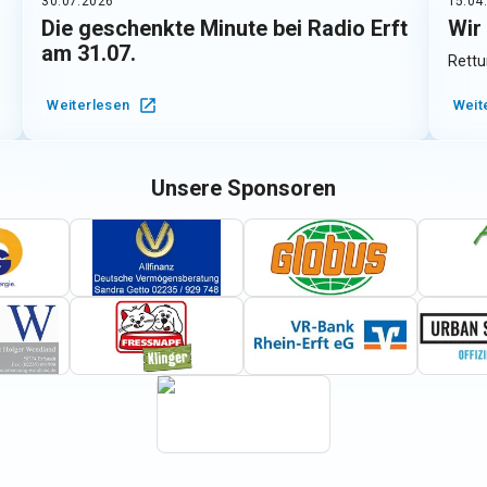
30.07.2026
15.04
Die geschenkte Minute bei Radio Erft
Wir
am 31.07.
Rettu
Weiterlesen
Weit
Unsere Sponsoren