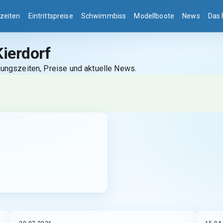
zeiten
Eintrittspreise
Schwimmbiss
Modellboote
News
Das 
Kierdorf
fnungszeiten, Preise und aktuelle News.